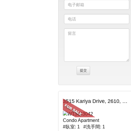
3515 Kariya Drive, 2610, Mississauga, ON
Condo Apartment
#臥室: 1 #洗手間: 1