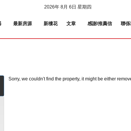
2026年 8月 6日 星期四
器
最新房源
新樓花
文章
感謝/推薦信
聯係
Sorry, we couldn't find the property, it might be either remov