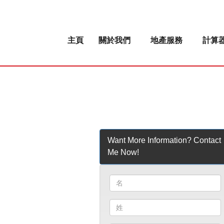
主頁
關於我們
地產服務
計算
Want More Information? Contact
Me Now!