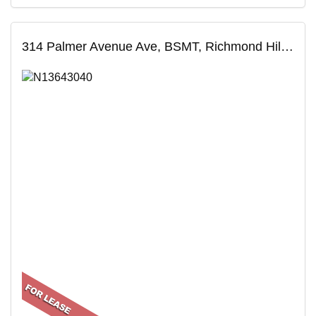
314 Palmer Avenue Ave, BSMT, Richmond Hill, ON