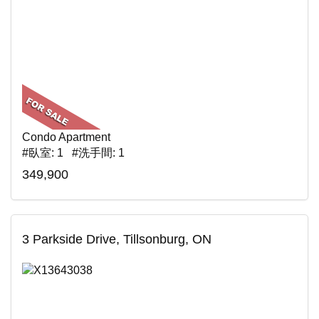
Condo Apartment
#臥室: 1 #洗手間: 1
349,900
3 Parkside Drive, Tillsonburg, ON