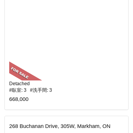
Detached
#臥室: 3 #洗手間: 3
668,000
268 Buchanan Drive, 305W, Markham, ON