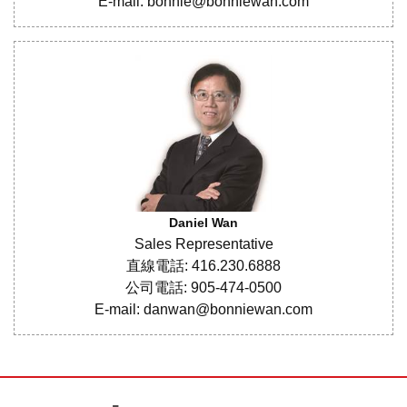
E-mail: bonnie@bonniewan.com
Daniel Wan
Sales Representative
直線電話: 416.230.6888
公司電話: 905-474-0500
E-mail: danwan@bonniewan.com