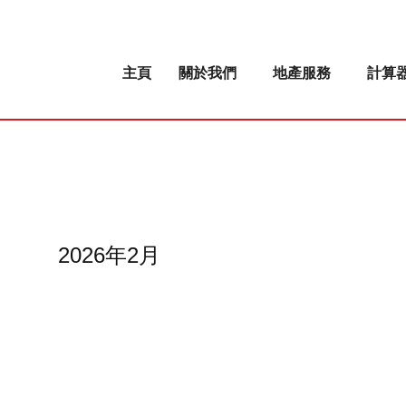
主頁
關於我們
地產服務
計算
2026年2月