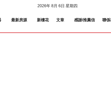
2026年 8月 6日 星期四
器
最新房源
新樓花
文章
感謝/推薦信
聯係