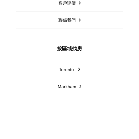
客戶評價
聯係我們
按區域找房
Toronto
Markham
Mississauga
Richmond Hill