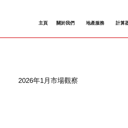
主頁
關於我們
地產服務
計算
2026年1月市場觀察