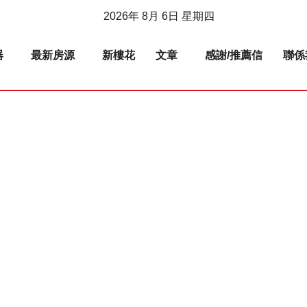
2026年 8月 6日 星期四
器
最新房源
新樓花
文章
感謝/推薦信
聯係