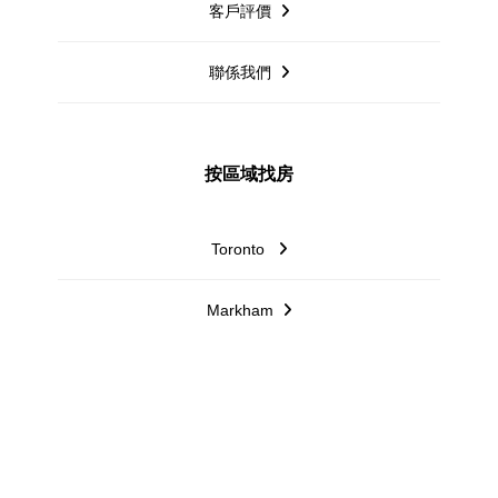
客戶評價
聯係我們
按區域找房
Toronto
Markham
Mississauga
Richmond Hill