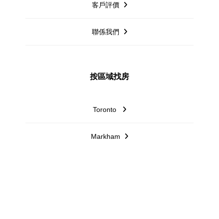
客戶評價
聯係我們
按區域找房
Toronto
Markham
Mississauga
Richmond Hill